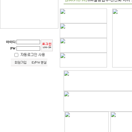
아이디
PW